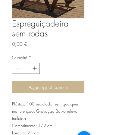
Espreguiçadeira
sem rodas
Prezzo
0,00 €
Quantità
*
Aggiungi al carrello
Plástico 100 reciclado, sem qualquer
manutenção. Gravação Baixo relevo
incluída
Comprimento: 172 cm
Largura: 71 cm