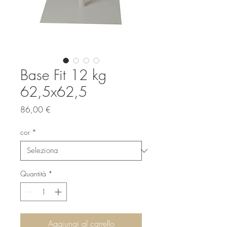
Base Fit 12 kg
62,5x62,5
Prezzo
86,00 €
cor
*
Quantità
*
Aggiungi al carrello