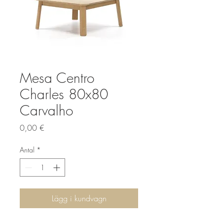
Mesa Centro
Charles 80x80
Carvalho
Pris
0,00 €
Antal
*
Lägg i kundvagn