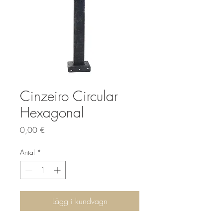
Cinzeiro Circular
Hexagonal
Pris
0,00 €
Antal
*
Lägg i kundvagn