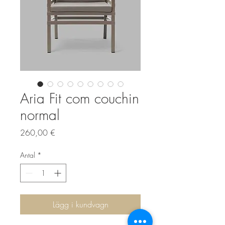
Aria Fit com couchin
normal
Pris
260,00 €
Antal
*
Lägg i kundvagn