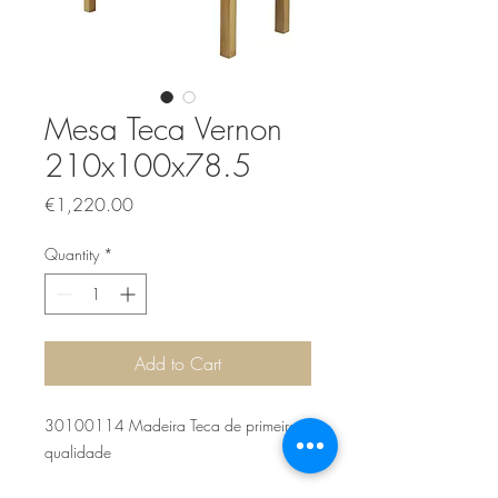
Mesa Teca Vernon
210x100x78.5
Price
€1,220.00
Quantity
*
Add to Cart
30100114 Madeira Teca de primeira
qualidade