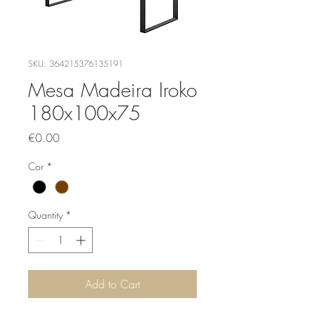
SKU: 364215376135191
Mesa Madeira Iroko
180x100x75
Price
€0.00
Cor
*
Quantity
*
Add to Cart