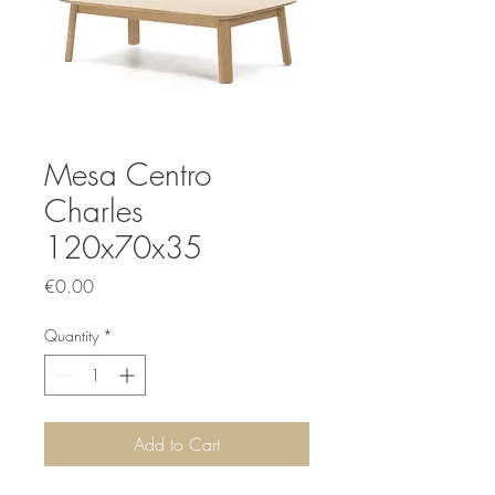
Mesa Centro
Charles
120x70x35
Price
€0.00
Quantity
*
Add to Cart