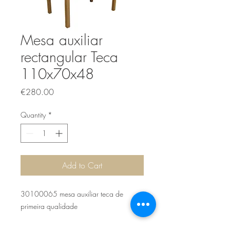
Mesa auxiliar
rectangular Teca
110x70x48
Price
€280.00
Quantity
*
Add to Cart
30100065 mesa auxiliar teca de
primeira qualidade