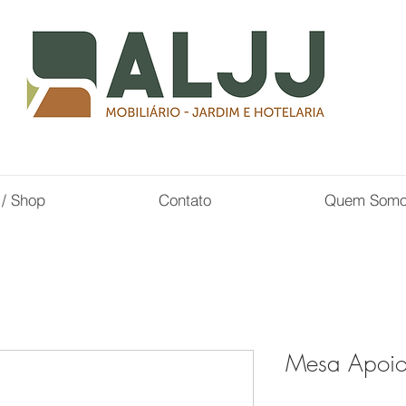
 / Shop
Contato
Quem Som
Mesa Apoio 