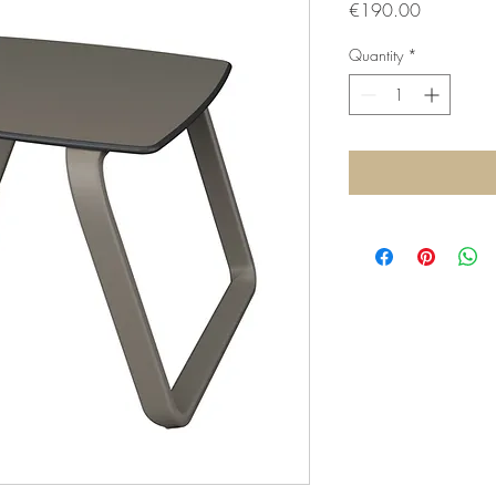
Price
€190.00
Quantity
*