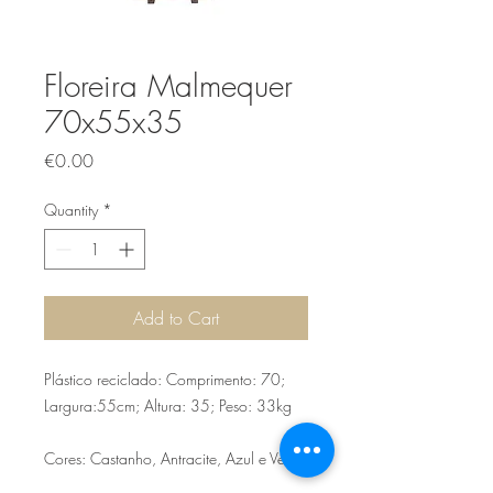
Floreira Malmequer
70x55x35
Price
€0.00
Quantity
*
Add to Cart
Plástico reciclado: Comprimento: 70;
Largura:55cm; Altura: 35; Peso: 33kg
Cores: Castanho, Antracite, Azul e Verde