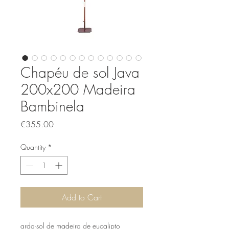
Chapéu de sol Java
200x200 Madeira
Bambinela
Price
€355.00
Quantity
*
Add to Cart
arda-sol de madeira de eucalipto