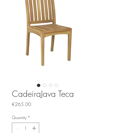
CadeiraJava Teca
Price
€265.00
Quantity
*