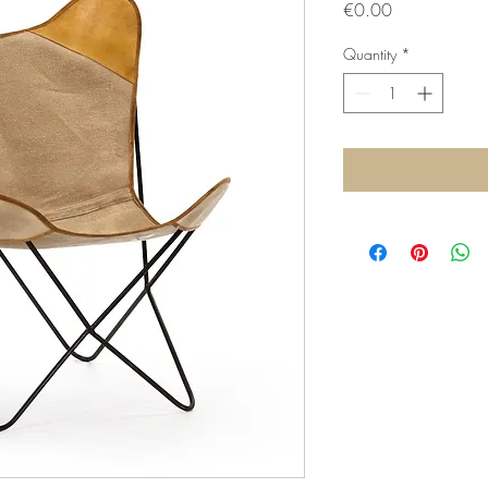
Price
€0.00
Quantity
*