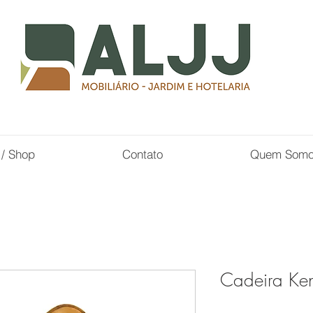
 / Shop
Contato
Quem Som
Cadeira Ken