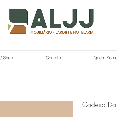
 / Shop
Contato
Quem Som
Cadeira Da