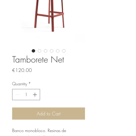
Tamborete Net
Price
€120.00
Quantity
*
Add to Cart
Banco monobloco. Resinas de