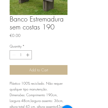
Banco Estremadura
sem costas 190
Price
€0.00
Quantity
*
Add to Cart
Plástico 100% reciclado. Não requer
qualquer tipo manutenção.
Dimensões: Comprimento 190cm,
Largura 48cm,largura assento: 36cm,
altura total 45 cm, altura assento45cm,