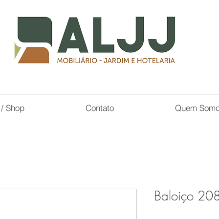
 / Shop
Contato
Quem Som
Baloiço 20