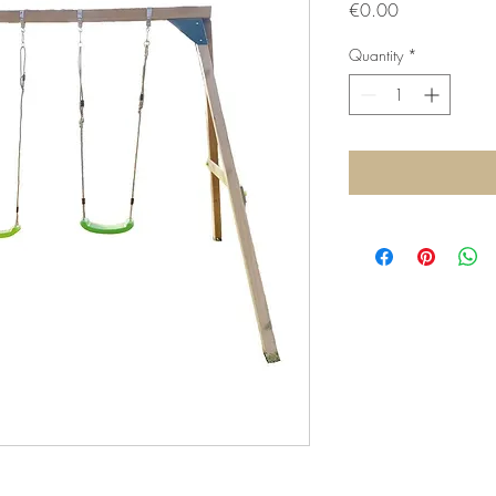
Price
€0.00
Quantity
*