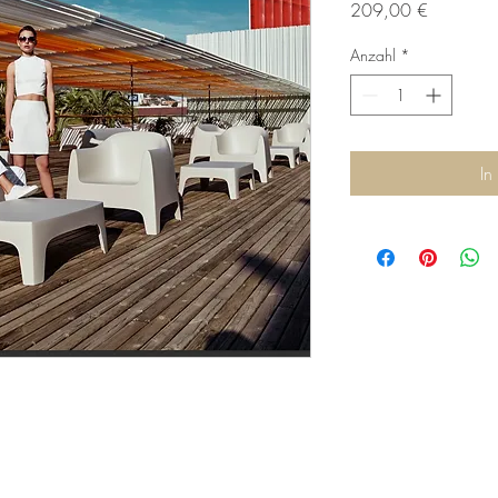
Preis
209,00 €
Anzahl
*
In