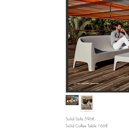
Solid Sofá 596€
Solid Coffee Table 166€