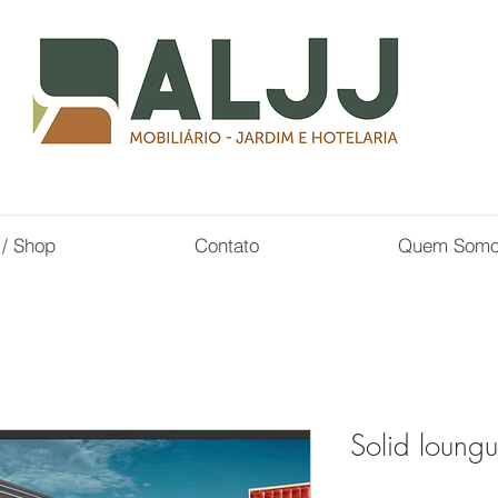
 / Shop
Contato
Quem Som
Solid loungu