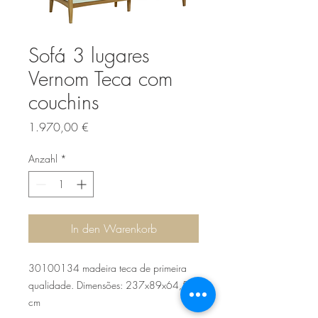
Sofá 3 lugares
Vernom Teca com
couchins
Preis
1.970,00 €
Anzahl
*
In den Warenkorb
30100134 madeira teca de primeira
qualidade. Dimensões: 237x89x64,5
cm