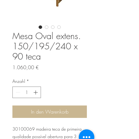
Mesa Oval extens.
150/195/240 x
90 teca
Preis
1.060,00 €
Anzahl
*
In den Warenkorb
30100069 madeira teca de primeira
qualidade possível abertura para 3