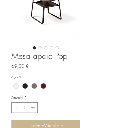
Mesa apoio Pop
Preis
69,00 €
Cor
*
Anzahl
*
In den Warenkorb