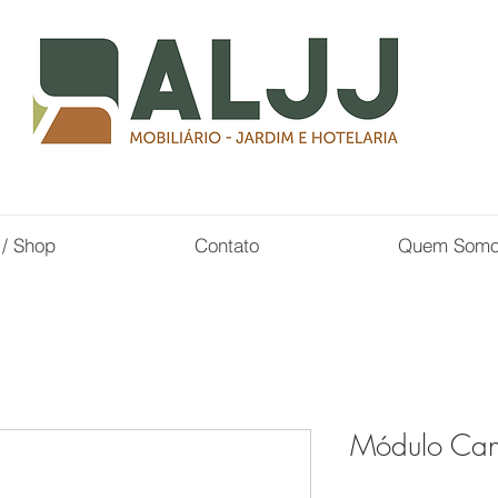
 / Shop
Contato
Quem Som
Módulo Can