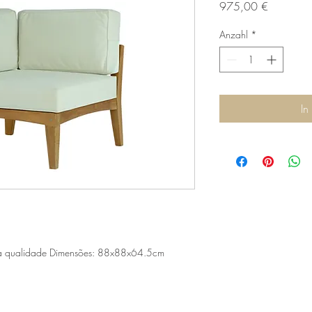
Preis
975,00 €
Anzahl
*
In
a qualidade Dimensões: 88x88x64.5cm