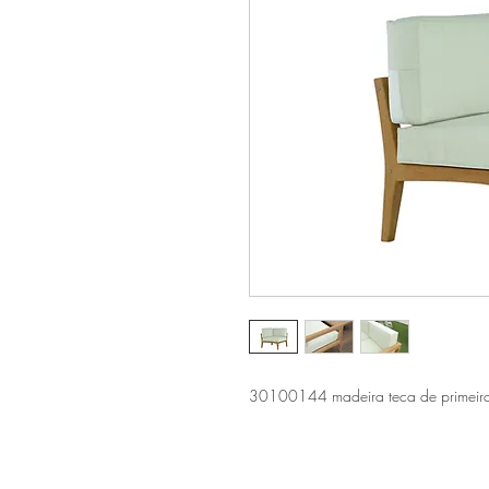
30100144 madeira teca de primeir