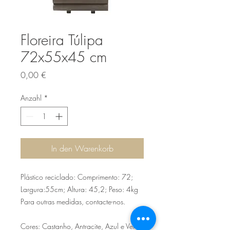
Floreira Túlipa
72x55x45 cm
Preis
0,00 €
Anzahl
*
In den Warenkorb
Plástico reciclado: Comprimento: 72;
Largura:55cm; Altura: 45,2; Peso: 4kg
Para outras medidas, contacte-nos.
Cores: Castanho, Antracite, Azul e Verde