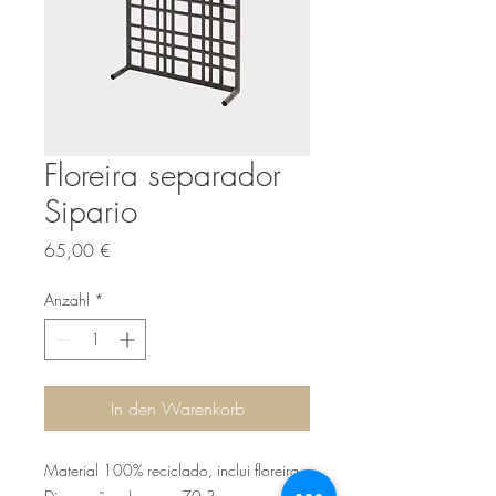
Floreira separador
Sipario
Preis
65,00 €
Anzahl
*
In den Warenkorb
Material 100% reciclado, inclui floreira.