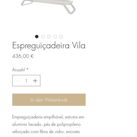
Espreguiçadeira Vila
Preis
436,00 €
Anzahl
*
In den Warenkorb
Empreguiçadeira empilhável, estrutra em
aluminio lacado, pés de polipropileno
reforçado com fibra de vidro, encosto