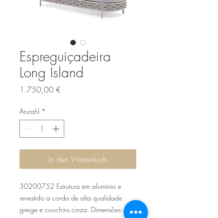
Espreguiçadeira
Long Island
Preis
1.750,00 €
Anzahl
*
In den Warenkorb
30200752 Estrutura em aluminio e
revestido a corda de alta qualidade
greige e couchins cinza. Dimensões: