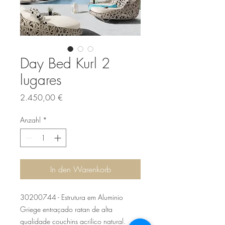
Day Bed Kurl 2
lugares
Preis
2.450,00 €
Anzahl
*
In den Warenkorb
30200744 - Estrutura em Aluminio
Griege entraçado ratan de alta
qualidade couchins acrilico natural.