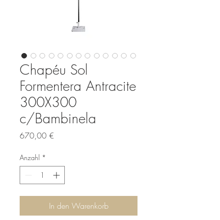
Chapéu Sol
Formentera Antracite
300X300
c/Bambinela
Preis
670,00 €
Anzahl
*
In den Warenkorb