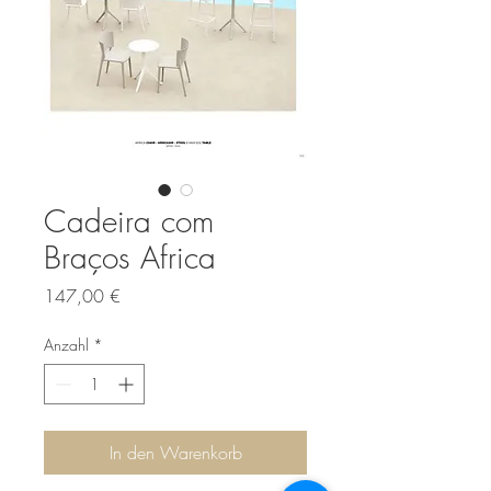
Cadeira com
Braços Africa
Preis
147,00 €
Anzahl
*
In den Warenkorb