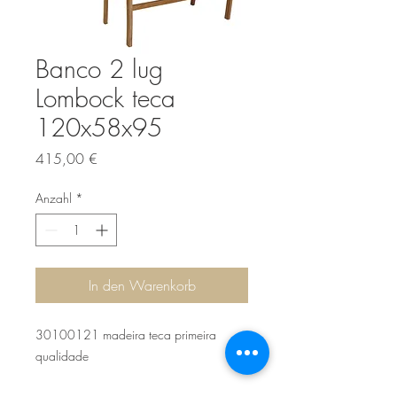
Banco 2 lug
Lombock teca
120x58x95
Preis
415,00 €
Anzahl
*
In den Warenkorb
30100121 madeira teca primeira
qualidade